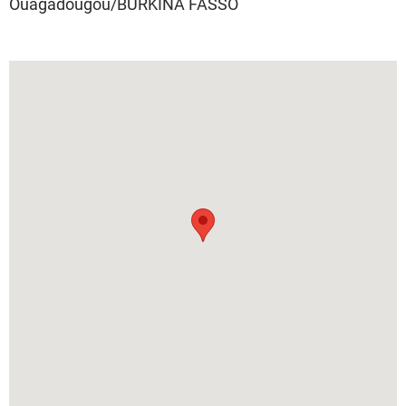
Ouagadougou/BURKINA FASSO