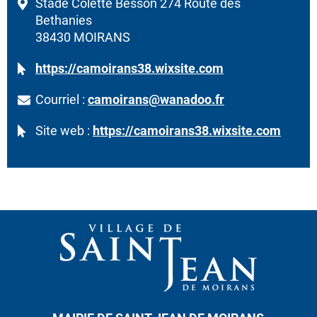
Stade Colette Besson 274 Route des
Bethanies
38430 MOIRANS
https://camoirans38.wixsite.com
Courriel :
camoirans@wanadoo.fr
Site web :
https://camoirans38.wixsite.com